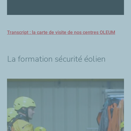
Transcript : la carte de visite de nos centres OLEUM
La formation sécurité éolien